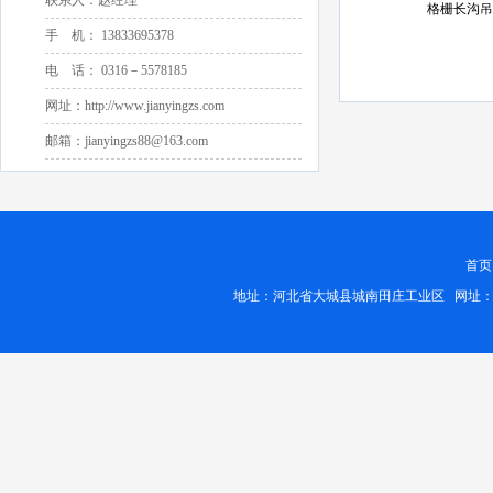
联系人：赵经理
格栅长沟吊
手 机： 13833695378
电 话： 0316－5578185
网址：http://www.jianyingzs.com
邮箱：jianyingzs88@163.com
首页
地址：河北省大城县城南田庄工业区 网址：http://www.