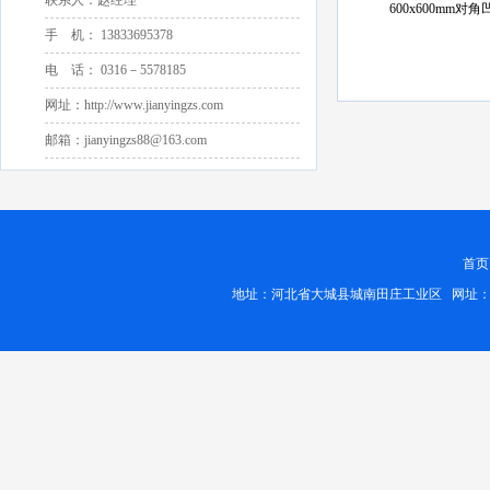
联系人：赵经理
600x600mm对
手 机： 13833695378
电 话： 0316－5578185
网址：http://www.jianyingzs.com
邮箱：jianyingzs88@163.com
首页
地址：河北省大城县城南田庄工业区 网址：http://www.