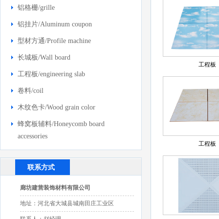
铝格栅/grille
铝挂片/Aluminum coupon
型材方通/Profile machine
长城板/Wall board
工程板
工程板/engineering slab
卷料/coil
木纹色卡/Wood grain color
蜂窝板辅料/Honeycomb board
accessories
工程板
联系方式
廊坊建营装饰材料有限公司
地址：河北省大城县城南田庄工业区