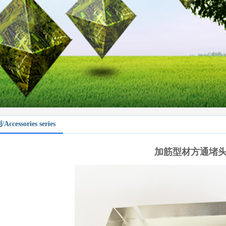
1
2
cessories series
加筋型材方通堵