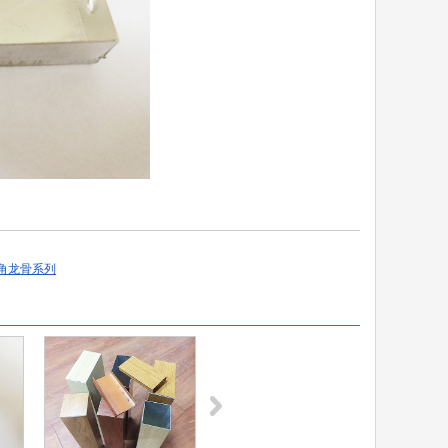
角龙骨系列