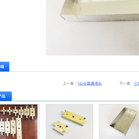
详细
上一条：
5公分圆通堵头
下一条：
三
产品