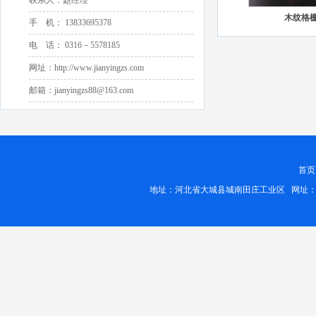
联系人：赵经理
木纹格栅
木纹格栅
木纹格
手 机： 13833695378
电 话： 0316－5578185
网址：http://www.jianyingzs.com
邮箱：jianyingzs88@163.com
首页
地址：河北省大城县城南田庄工业区 网址：http://www.