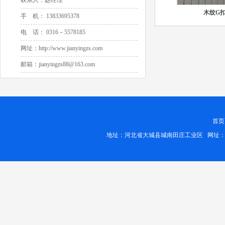
联系人：赵经理
木纹G
手 机： 13833695378
电 话： 0316－5578185
网址：http://www.jianyingzs.com
邮箱：jianyingzs88@163.com
首页
地址：河北省大城县城南田庄工业区 网址：http://www.